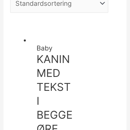
Baby
KANIN
MED
TEKST
I
BEGGE
ØRE