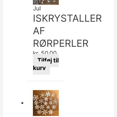
Jul
ISKRYSTALLER
AF
RØRPERLER
kr.
50,00
Tilføj til
kurv