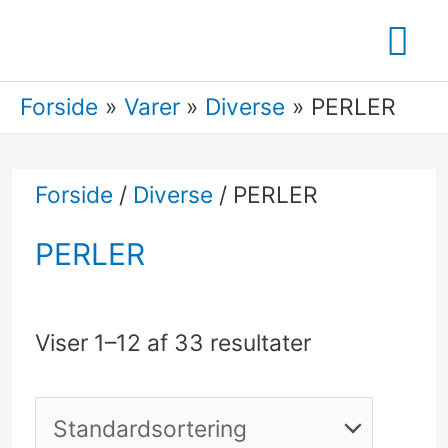
Gå
Ho
til
indholdet
Forside
Varer
Diverse
PERLER
Forside
/
Diverse
/ PERLER
PERLER
Viser 1–12 af 33 resultater