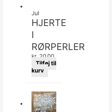
Jul
HJERTE
I
RØRPERLER
kr.
20,00
Tilføj til
kurv