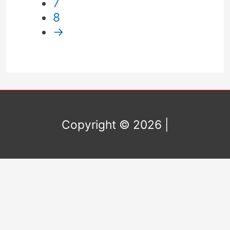
7
8
→
Copyright © 2026
|