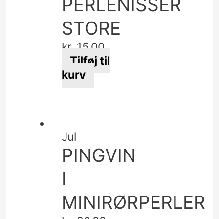
PERLENISSER
STORE
kr.
15,00
Tilføj til
kurv
Jul
PINGVIN
I
MINIRØRPERLER