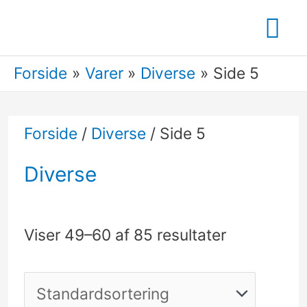
Gå
Ho
til
indholdet
Forside
Varer
Diverse
Side 5
Forside
/
Diverse
/ Side 5
Diverse
Viser 49–60 af 85 resultater