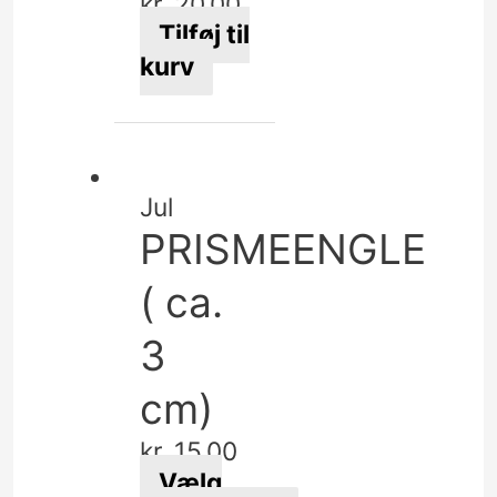
kr.
20,00
Tilføj til
kurv
Jul
PRISMEENGLE
( ca.
3
cm)
kr.
15,00
Vælg