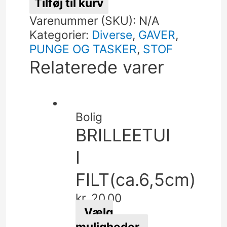
Tilføj til kurv
antal
Varenummer (SKU):
N/A
Kategorier:
Diverse
,
GAVER
,
PUNGE OG TASKER
,
STOF
Relaterede varer
Bolig
BRILLEETUI
I
FILT(ca.6,5cm)
kr.
20,00
Vælg